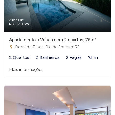
A partir de:
R$ 1.348.000
Apartamento à Venda com 2 quartos, 75m²
Barra da Tijuca, Rio de Janeiro-RJ
2 Quartos
2 Banheiros
2 Vagas
75 m²
Mais informações