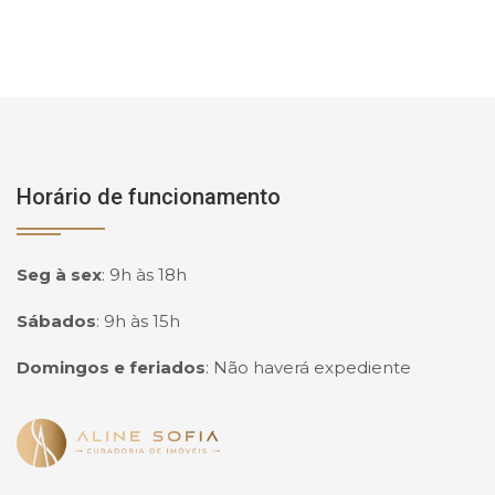
Horário de funcionamento
Seg à sex
:
9h às 18h
Sábados
:
9h às 15h
Domingos e feriados
:
Não haverá expediente
Página inicial