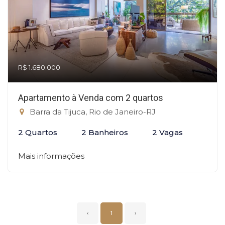
R$ 1.680.000
Apartamento à Venda com 2 quartos
Barra da Tijuca, Rio de Janeiro-RJ
2 Quartos
2 Banheiros
2 Vagas
Mais informações
‹
1
›