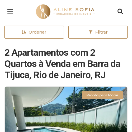
Página inicial
Ordenar
Filtrar
2 Apartamentos com 2
Quartos à Venda em Barra da
Tijuca, Rio de Janeiro, RJ
Pronto para Morar