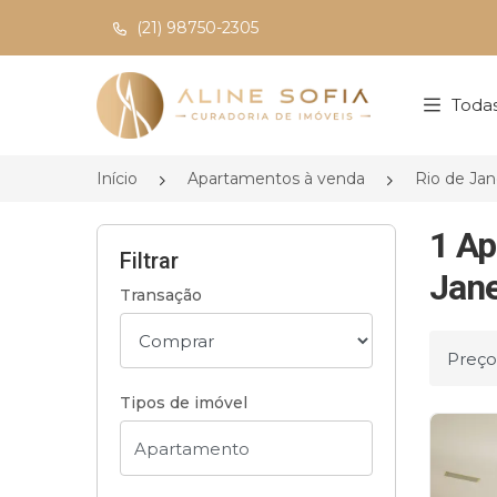
(21) 98750-2305
Página inicial
Todas
Início
Apartamentos à venda
Rio de Jan
1 Ap
Filtrar
Jane
Transação
Ordena
Tipos de imóvel