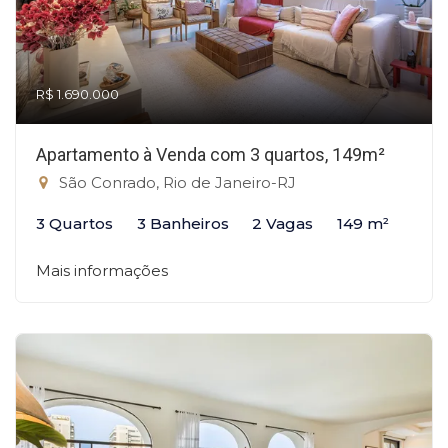
R$ 1.690.000
Apartamento à Venda com 3 quartos, 149m²
São Conrado, Rio de Janeiro-RJ
3 Quartos
3 Banheiros
2 Vagas
149 m²
Mais informações