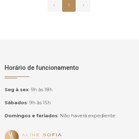
‹
1
›
Horário de funcionamento
Seg à sex
:
9h às 18h
Sábados
:
9h às 15h
Domingos e feriados
:
Não haverá expediente
Página inicial