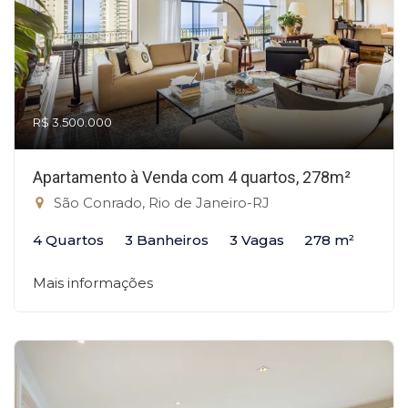
R$ 3.500.000
Apartamento à Venda com 4 quartos, 278m²
São Conrado, Rio de Janeiro-RJ
4 Quartos
3 Banheiros
3 Vagas
278 m²
Mais informações