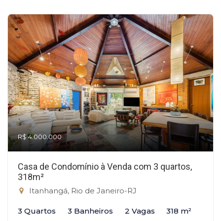
R$ 4.000.000
Casa de Condomínio à Venda com 3 quartos,
318m²
Itanhangá, Rio de Janeiro-RJ
3 Quartos
3 Banheiros
2 Vagas
318 m²