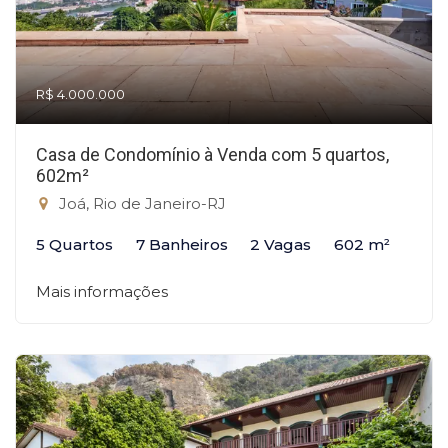
R$ 4.000.000
Casa de Condomínio à Venda com 5 quartos,
602m²
Joá, Rio de Janeiro-RJ
5 Quartos
7 Banheiros
2 Vagas
602 m²
Mais informações