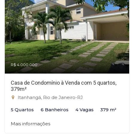
R$ 4.000.000
Casa de Condomínio à Venda com 5 quartos,
379m²
Itanhangá, Rio de Janeiro-RJ
5 Quartos
6 Banheiros
4 Vagas
379 m²
Mais informações