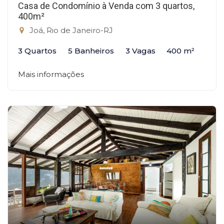
Casa de Condomínio à Venda com 3 quartos,
400m²
Joá, Rio de Janeiro-RJ
3 Quartos
5 Banheiros
3 Vagas
400 m²
Mais informações