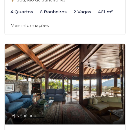
4 Quartos
6 Banheiros
2 Vagas
461 m²
Mais informações
R$ 3.800.000