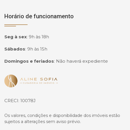
Horário de funcionamento
Seg à sex
:
9h às 18h
Sábados
:
9h às 15h
Domingos e feriados
:
Não haverá expediente
Página inicial
CRECI: 10078J
Os valores, condições e disponibilidade dos imóveis estão
sujeitos a alterações sem aviso prévio.