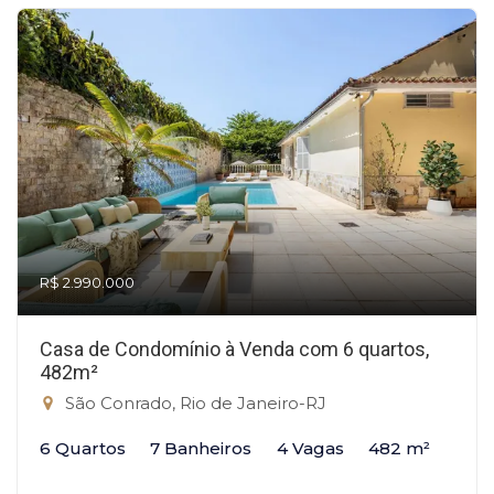
R$ 2.990.000
Casa de Condomínio à Venda com 6 quartos,
482m²
São Conrado, Rio de Janeiro-RJ
6 Quartos
7 Banheiros
4 Vagas
482 m²