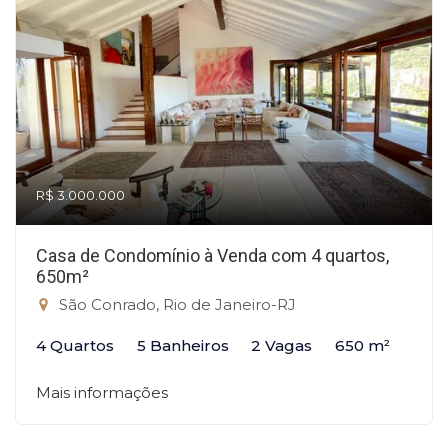
R$ 3.000.000
Casa de Condomínio à Venda com 4 quartos,
650m²
São Conrado, Rio de Janeiro-RJ
4 Quartos
5 Banheiros
2 Vagas
650 m²
Mais informações