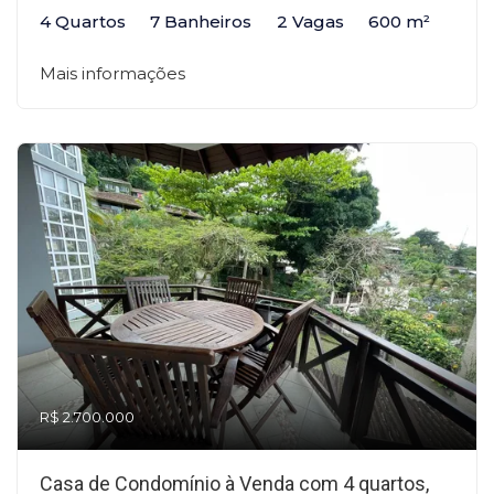
4 Quartos
7 Banheiros
2 Vagas
600 m²
Mais informações
R$ 2.700.000
Casa de Condomínio à Venda com 4 quartos,