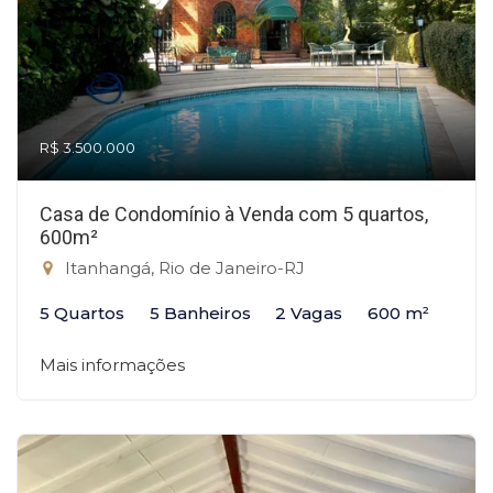
R$ 3.500.000
Casa de Condomínio à Venda com 5 quartos,
600m²
Itanhangá, Rio de Janeiro-RJ
5 Quartos
5 Banheiros
2 Vagas
600 m²
Mais informações