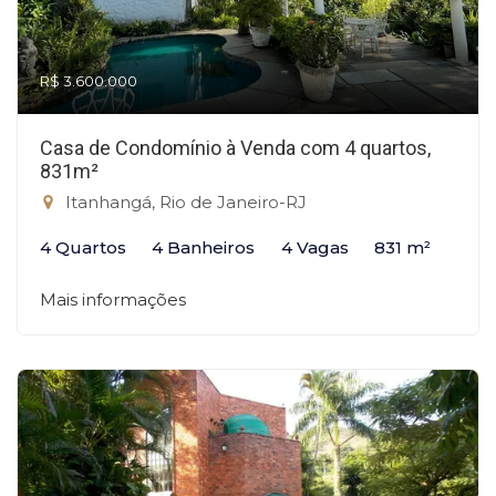
R$ 3.600.000
Casa de Condomínio à Venda com 4 quartos,
831m²
Itanhangá, Rio de Janeiro-RJ
4 Quartos
4 Banheiros
4 Vagas
831 m²
Mais informações