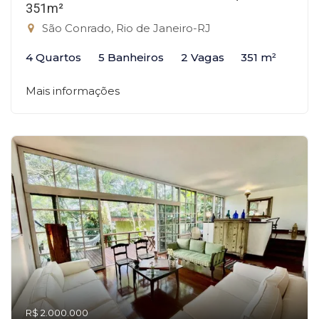
351m²
São Conrado, Rio de Janeiro-RJ
4 Quartos
5 Banheiros
2 Vagas
351 m²
Mais informações
R$ 2.000.000