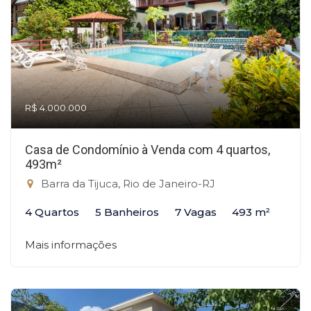
R$ 4.000.000
Casa de Condomínio à Venda com 4 quartos,
493m²
Barra da Tijuca, Rio de Janeiro-RJ
4 Quartos
5 Banheiros
7 Vagas
493 m²
Mais informações