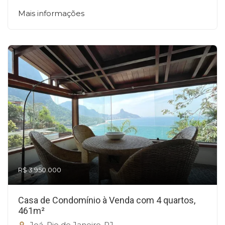
Mais informações
R$ 3.950.000
Casa de Condomínio à Venda com 4 quartos,
461m²
Joá, Rio de Janeiro-RJ