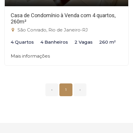
Casa de Condomínio à Venda com 4 quartos,
260m²
São Conrado, Rio de Janeiro-RJ
4 Quartos
4 Banheiros
2 Vagas
260 m²
Mais informações
‹
1
›