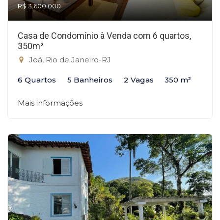
R$ 3.600.000
Casa de Condomínio à Venda com 6 quartos,
350m²
Joá, Rio de Janeiro-RJ
6 Quartos
5 Banheiros
2 Vagas
350 m²
Mais informações