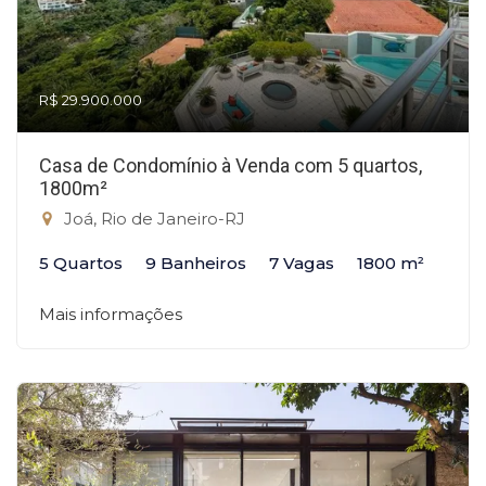
R$ 29.900.000
Casa de Condomínio à Venda com 5 quartos,
1800m²
Joá, Rio de Janeiro-RJ
5 Quartos
9 Banheiros
7 Vagas
1800 m²
Mais informações