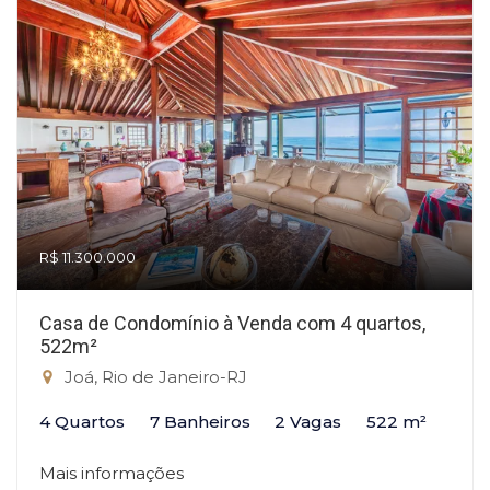
R$ 11.300.000
Casa de Condomínio à Venda com 4 quartos,
522m²
Joá, Rio de Janeiro-RJ
4 Quartos
7 Banheiros
2 Vagas
522 m²
Mais informações