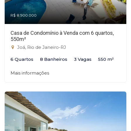
R$ 8.900.000
Casa de Condomínio à Venda com 6 quartos,
550m²
Joá, Rio de Janeiro-RJ
6 Quartos
8 Banheiros
3 Vagas
550 m²
Mais informações