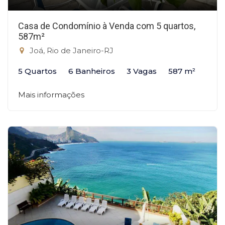
Casa de Condomínio à Venda com 5 quartos,
587m²
Joá, Rio de Janeiro-RJ
5 Quartos
6 Banheiros
3 Vagas
587 m²
Mais informações