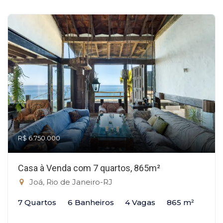
R$ 6.750.000
Casa à Venda com 7 quartos, 865m²
Joá, Rio de Janeiro-RJ
7 Quartos
6 Banheiros
4 Vagas
865 m²