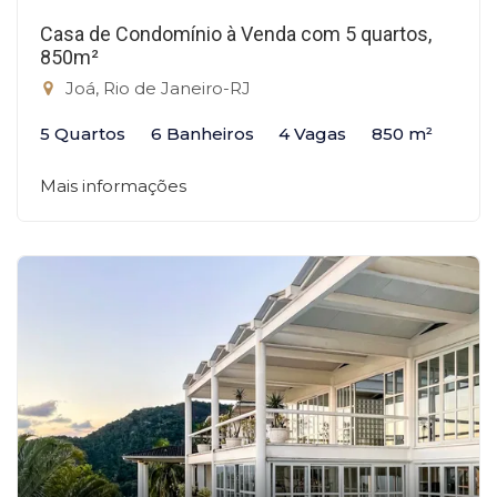
Casa de Condomínio à Venda com 5 quartos,
850m²
Joá, Rio de Janeiro-RJ
5 Quartos
6 Banheiros
4 Vagas
850 m²
Mais informações