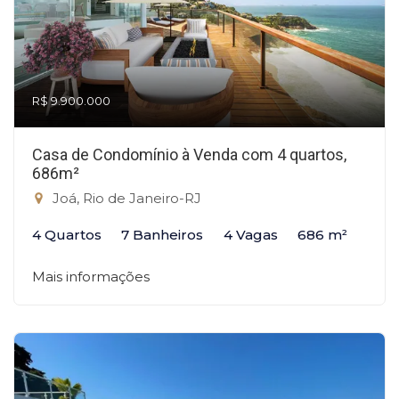
R$ 9.900.000
Casa de Condomínio à Venda com 4 quartos,
686m²
Joá, Rio de Janeiro-RJ
4 Quartos
7 Banheiros
4 Vagas
686 m²
Mais informações