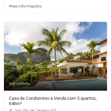
Mais informações
Sob consulta
Casa de Condomínio à Venda com 5 quartos,
646m²
Joá, Rio de Janeiro-RJ