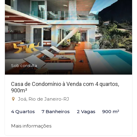
Sob consulta
Casa de Condomínio à Venda com 4 quartos,
900m²
Joá, Rio de Janeiro-RJ
4 Quartos
7 Banheiros
2 Vagas
900 m²
Mais informações