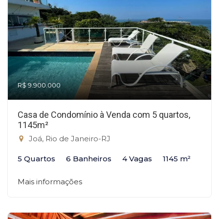
R$ 9.900.000
Casa de Condomínio à Venda com 5 quartos,
1145m²
Joá, Rio de Janeiro-RJ
5 Quartos
6 Banheiros
4 Vagas
1145 m²
Mais informações