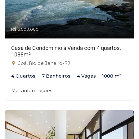
R$ 5.000.000
Casa de Condomínio à Venda com 4 quartos,
1088m²
Joá, Rio de Janeiro-RJ
4 Quartos
7 Banheiros
4 Vagas
1088 m²
Mais informações