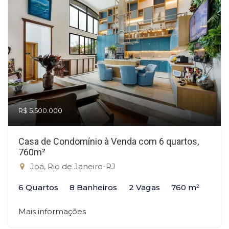
R$ 5.500.000
Casa de Condomínio à Venda com 6 quartos,
760m²
Joá, Rio de Janeiro-RJ
6 Quartos
8 Banheiros
2 Vagas
760 m²
Mais informações