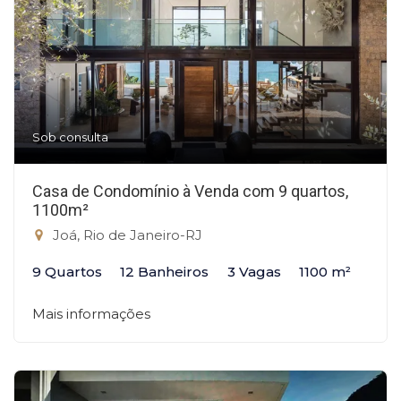
Sob consulta
Casa de Condomínio à Venda com 9 quartos,
1100m²
Joá, Rio de Janeiro-RJ
9 Quartos
12 Banheiros
3 Vagas
1100 m²
Mais informações