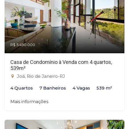
R$ 5.490.000
Casa de Condomínio à Venda com 4 quartos,
539m²
Joá, Rio de Janeiro-RJ
4 Quartos
7 Banheiros
4 Vagas
539 m²
Mais informações