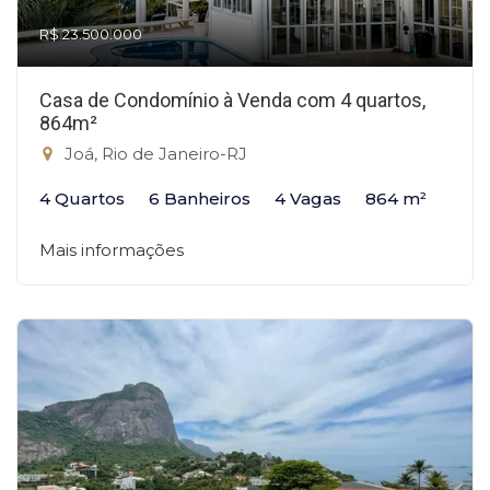
R$ 23.500.000
Casa de Condomínio à Venda com 4 quartos,
864m²
Joá, Rio de Janeiro-RJ
4 Quartos
6 Banheiros
4 Vagas
864 m²
Mais informações