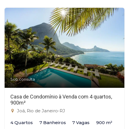
Sob consulta
Casa de Condomínio à Venda com 4 quartos,
900m²
Joá, Rio de Janeiro-RJ
4 Quartos
7 Banheiros
7 Vagas
900 m²