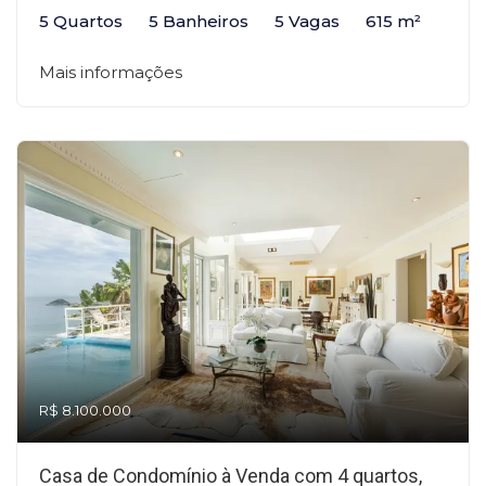
5 Quartos
5 Banheiros
5 Vagas
615 m²
Mais informações
R$ 8.100.000
Casa de Condomínio à Venda com 4 quartos,