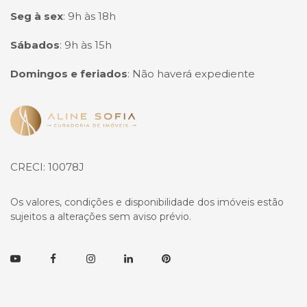
Seg à sex
:
9h às 18h
Sábados
:
9h às 15h
Domingos e feriados
:
Não haverá expediente
Página inicial
CRECI: 10078J
Os valores, condições e disponibilidade dos imóveis estão
sujeitos a alterações sem aviso prévio.
Youtube
Facebook
Instagram
Linkedin
Pinterest