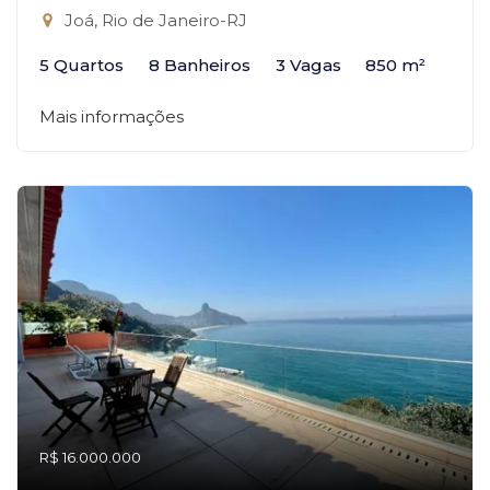
Joá, Rio de Janeiro-RJ
5 Quartos
8 Banheiros
3 Vagas
850 m²
Mais informações
R$ 16.000.000