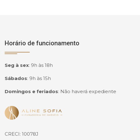
Horário de funcionamento
Seg à sex
:
9h às 18h
Sábados
:
9h às 15h
Domingos e feriados
:
Não haverá expediente
Página inicial
CRECI: 10078J