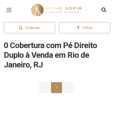
Página inicial
Ordenar
Filtrar
0 Cobertura com Pé Direito
Duplo à Venda em Rio de
Janeiro, RJ
‹
1
›