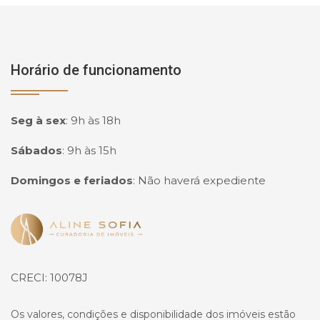
Horário de funcionamento
Seg à sex
:
9h às 18h
Sábados
:
9h às 15h
Domingos e feriados
:
Não haverá expediente
Página inicial
CRECI: 10078J
Os valores, condições e disponibilidade dos imóveis estão