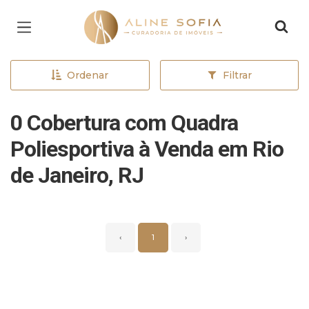
Página inicial
Ordenar
Filtrar
0 Cobertura com Quadra
Poliesportiva à Venda em Rio
de Janeiro, RJ
‹
1
›