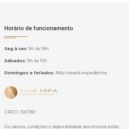
Horário de funcionamento
Seg à sex
:
9h às 18h
Sábados
:
9h às 15h
Domingos e feriados
:
Não haverá expediente
Página inicial
CRECI: 10078J
Os valores, condições e disponibilidade dos imóveis estão