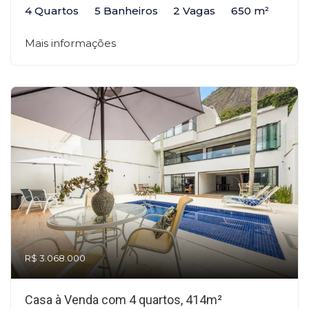
4 Quartos
5 Banheiros
2 Vagas
650 m²
Mais informações
R$ 3.068.000
Casa à Venda com 4 quartos, 414m²