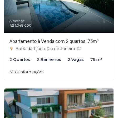
A partir de:
R$ 1.348.000
Apartamento à Venda com 2 quartos, 75m²
Barra da Tijuca, Rio de Janeiro-RJ
2 Quartos
2 Banheiros
2 Vagas
75 m²
Mais informações