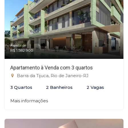
A partir de:
R$ 1.582.900
Apartamento à Venda com 3 quartos
Barra da Tijuca, Rio de Janeiro-RJ
3 Quartos
2 Banheiros
2 Vagas
Mais informações