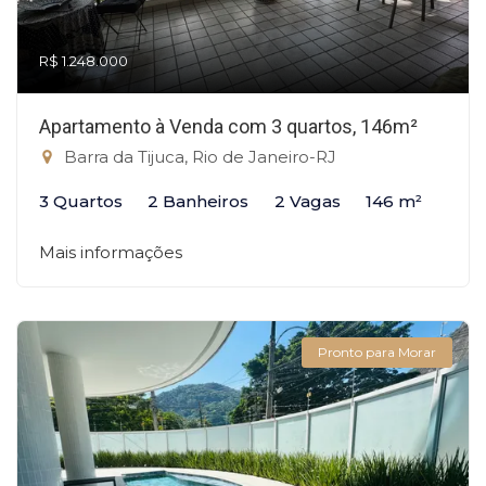
R$ 1.248.000
Apartamento à Venda com 3 quartos, 146m²
Barra da Tijuca, Rio de Janeiro-RJ
3 Quartos
2 Banheiros
2 Vagas
146 m²
Mais informações
Pronto para Morar