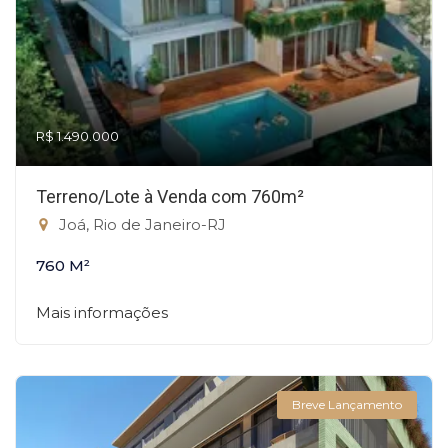
R$ 1.490.000
Terreno/Lote à Venda com 760m²
Joá, Rio de Janeiro-RJ
760 M²
Mais informações
Breve Lançamento