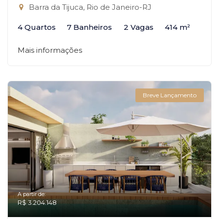
Barra da Tijuca, Rio de Janeiro-RJ
4 Quartos
7 Banheiros
2 Vagas
414 m²
Mais informações
Breve Lançamento
A partir de:
R$ 3.204.148