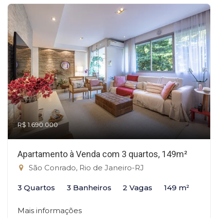
R$ 1.690.000
Apartamento à Venda com 3 quartos, 149m²
São Conrado, Rio de Janeiro-RJ
3 Quartos
3 Banheiros
2 Vagas
149 m²
Mais informações