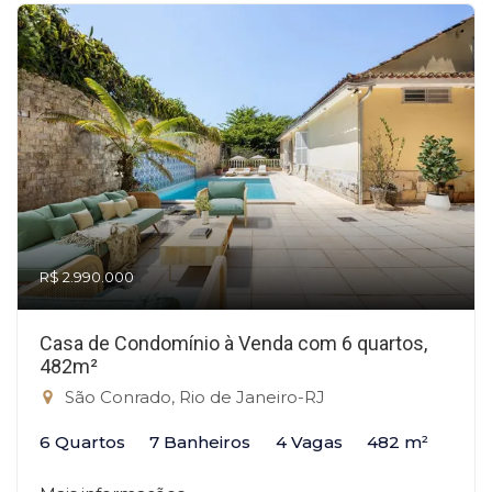
R$ 2.990.000
Casa de Condomínio à Venda com 6 quartos,
482m²
São Conrado, Rio de Janeiro-RJ
6 Quartos
7 Banheiros
4 Vagas
482 m²