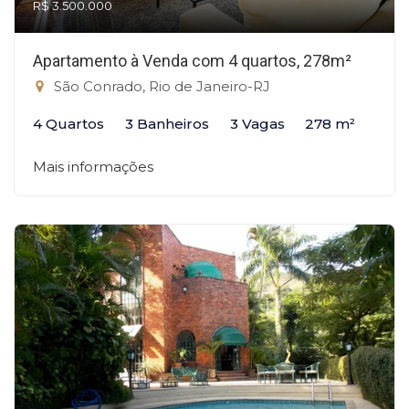
R$ 3.500.000
Apartamento à Venda com 4 quartos, 278m²
São Conrado, Rio de Janeiro-RJ
4 Quartos
3 Banheiros
3 Vagas
278 m²
Mais informações