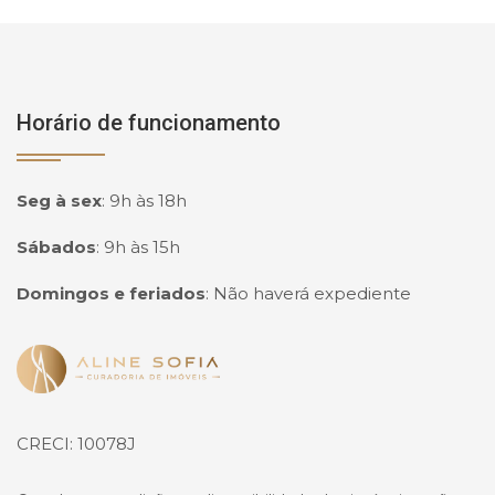
Horário de funcionamento
Seg à sex
:
9h às 18h
Sábados
:
9h às 15h
Domingos e feriados
:
Não haverá expediente
Página inicial
CRECI: 10078J