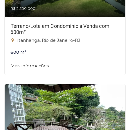
R$ 2.500.000
Terreno/Lote em Condomínio à Venda com
600m²
Itanhangá, Rio de Janeiro-RJ
600 M²
Mais informações