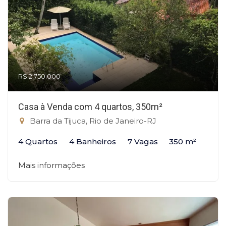
R$ 2.750.000
Casa à Venda com 4 quartos, 350m²
Barra da Tijuca, Rio de Janeiro-RJ
4 Quartos
4 Banheiros
7 Vagas
350 m²
Mais informações