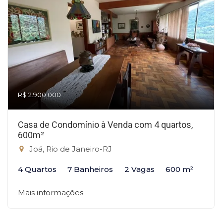
R$ 2.900.000
Casa de Condomínio à Venda com 4 quartos,
600m²
Joá, Rio de Janeiro-RJ
4 Quartos
7 Banheiros
2 Vagas
600 m²
Mais informações