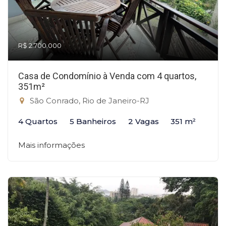
R$ 2.700.000
Casa de Condomínio à Venda com 4 quartos,
351m²
São Conrado, Rio de Janeiro-RJ
4 Quartos
5 Banheiros
2 Vagas
351 m²
Mais informações