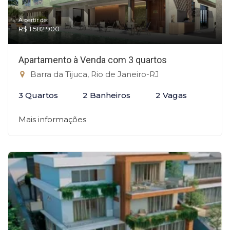
A partir de:
R$ 1.582.900
Apartamento à Venda com 3 quartos
Barra da Tijuca, Rio de Janeiro-RJ
3 Quartos
2 Banheiros
2 Vagas
Mais informações