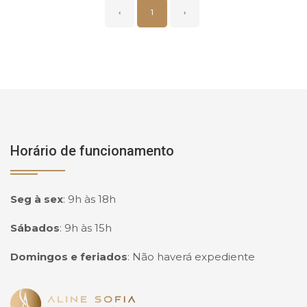
‹
1
›
Horário de funcionamento
Seg à sex
:
9h às 18h
Sábados
:
9h às 15h
Domingos e feriados
:
Não haverá expediente
Página inicial