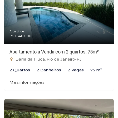
A partir de:
R$ 1.348.000
Apartamento à Venda com 2 quartos, 75m²
Barra da Tijuca, Rio de Janeiro-RJ
2 Quartos
2 Banheiros
2 Vagas
75 m²
Mais informações