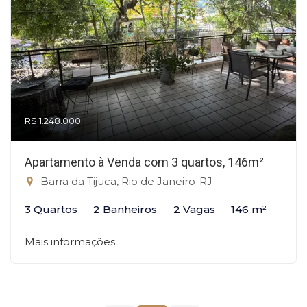
R$ 1.248.000
Apartamento à Venda com 3 quartos, 146m²
Barra da Tijuca, Rio de Janeiro-RJ
3 Quartos
2 Banheiros
2 Vagas
146 m²
Mais informações