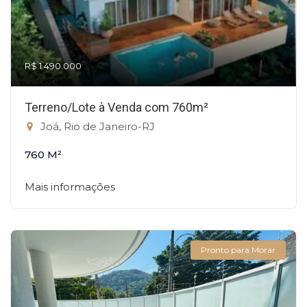
R$ 1.490.000
Terreno/Lote à Venda com 760m²
Joá, Rio de Janeiro-RJ
760 M²
Mais informações
Pronto para Morar