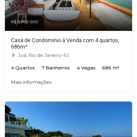
R$ 9.900.000
Casa de Condomínio à Venda com 4 quartos,
686m²
Joá, Rio de Janeiro-RJ
4 Quartos
7 Banheiros
4 Vagas
686 m²
Mais informações