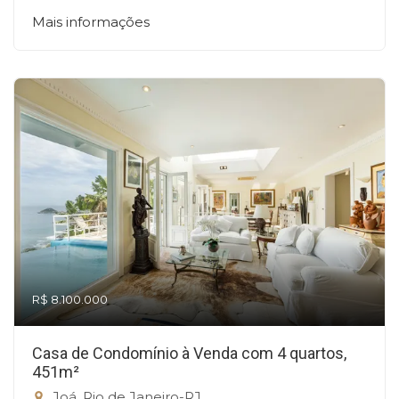
Mais informações
R$ 8.100.000
Casa de Condomínio à Venda com 4 quartos,
451m²
Joá, Rio de Janeiro-RJ