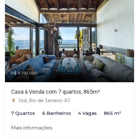
R$ 6.750.000
Casa à Venda com 7 quartos, 865m²
Joá, Rio de Janeiro-RJ
7 Quartos
6 Banheiros
4 Vagas
865 m²
Mais informações