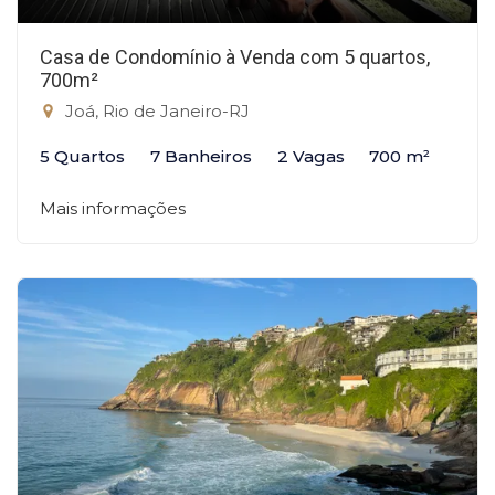
Casa de Condomínio à Venda com 5 quartos,
700m²
Joá, Rio de Janeiro-RJ
5 Quartos
7 Banheiros
2 Vagas
700 m²
Mais informações