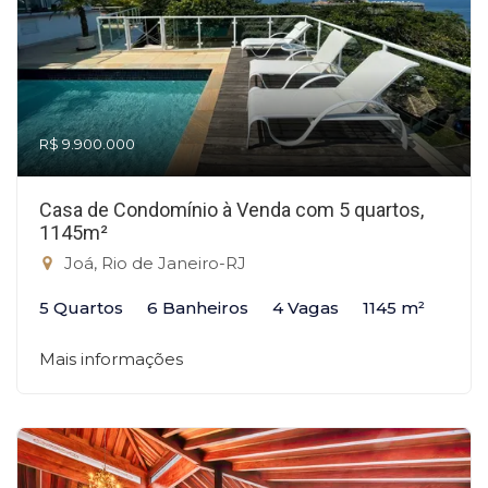
R$ 9.900.000
Casa de Condomínio à Venda com 5 quartos,
1145m²
Joá, Rio de Janeiro-RJ
5 Quartos
6 Banheiros
4 Vagas
1145 m²
Mais informações