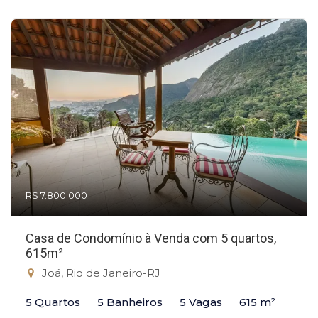
R$ 7.800.000
Casa de Condomínio à Venda com 5 quartos,
615m²
Joá, Rio de Janeiro-RJ
5 Quartos
5 Banheiros
5 Vagas
615 m²