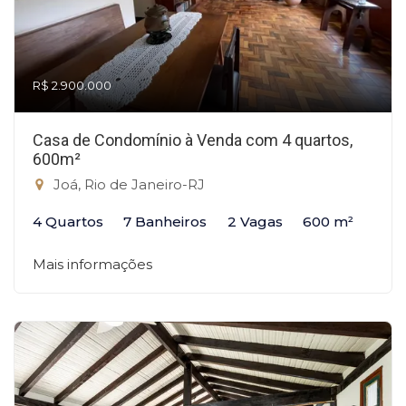
R$ 2.900.000
Casa de Condomínio à Venda com 4 quartos,
600m²
Joá, Rio de Janeiro-RJ
4 Quartos
7 Banheiros
2 Vagas
600 m²
Mais informações