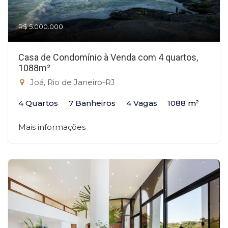
R$ 5.000.000
Casa de Condomínio à Venda com 4 quartos,
1088m²
Joá, Rio de Janeiro-RJ
4 Quartos
7 Banheiros
4 Vagas
1088 m²
Mais informações