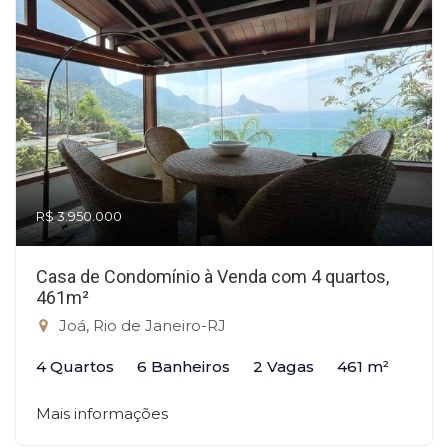
R$ 3.950.000
Casa de Condomínio à Venda com 4 quartos,
461m²
Joá, Rio de Janeiro-RJ
4 Quartos
6 Banheiros
2 Vagas
461 m²
Mais informações