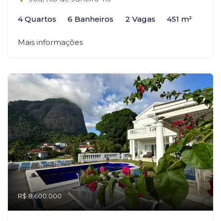
4 Quartos
6 Banheiros
2 Vagas
451 m²
Mais informações
R$ 8.600.000