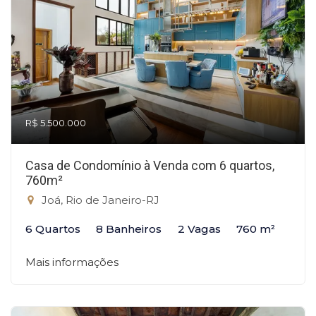
R$ 5.500.000
Casa de Condomínio à Venda com 6 quartos,
760m²
Joá, Rio de Janeiro-RJ
6 Quartos
8 Banheiros
2 Vagas
760 m²
Mais informações