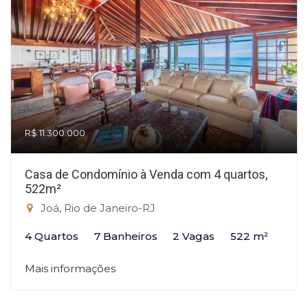
R$ 11.300.000
Casa de Condomínio à Venda com 4 quartos,
522m²
Joá, Rio de Janeiro-RJ
4 Quartos
7 Banheiros
2 Vagas
522 m²
Mais informações