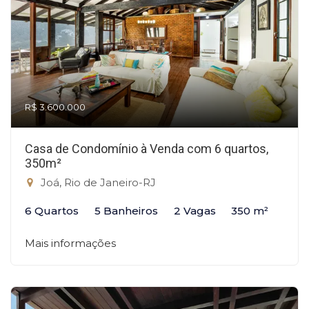
R$ 3.600.000
Casa de Condomínio à Venda com 6 quartos,
350m²
Joá, Rio de Janeiro-RJ
6 Quartos
5 Banheiros
2 Vagas
350 m²
Mais informações