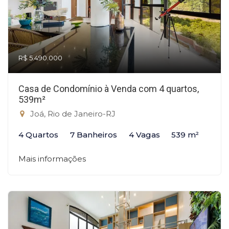
R$ 5.490.000
Casa de Condomínio à Venda com 4 quartos,
539m²
Joá, Rio de Janeiro-RJ
4 Quartos
7 Banheiros
4 Vagas
539 m²
Mais informações