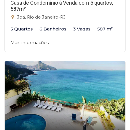
Casa de Condomínio à Venda com 5 quartos,
587m²
Joá, Rio de Janeiro-RJ
5 Quartos
6 Banheiros
3 Vagas
587 m²
Mais informações