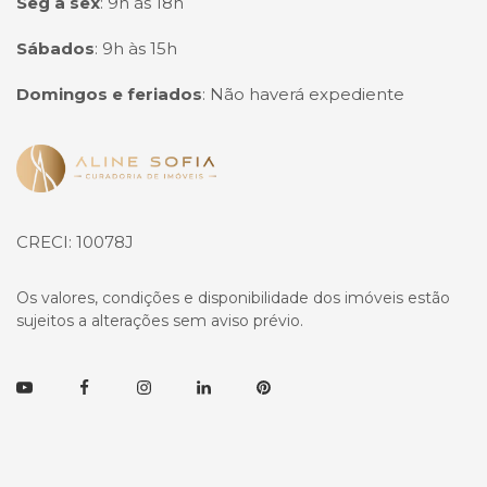
Seg à sex
:
9h às 18h
Sábados
:
9h às 15h
Domingos e feriados
:
Não haverá expediente
Página inicial
CRECI: 10078J
Os valores, condições e disponibilidade dos imóveis estão
sujeitos a alterações sem aviso prévio.
Youtube
Facebook
Instagram
Linkedin
Pinterest