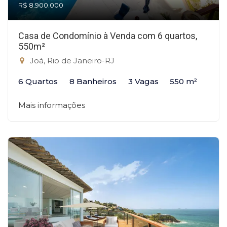
R$ 8.900.000
Casa de Condomínio à Venda com 6 quartos,
550m²
Joá, Rio de Janeiro-RJ
6 Quartos
8 Banheiros
3 Vagas
550 m²
Mais informações