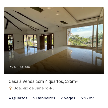
R$ 4.000.000
Casa à Venda com 4 quartos, 526m²
Joá, Rio de Janeiro-RJ
4 Quartos
5 Banheiros
2 Vagas
526 m²