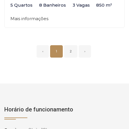
5 Quartos
8 Banheiros
3 Vagas
850 m²
Mais informações
‹
1
2
›
Horário de funcionamento