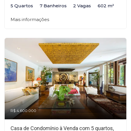
5 Quartos
7 Banheiros
2 Vagas
602 m²
Mais informações
R$ 4.600.000
Casa de Condomínio à Venda com 5 quartos,