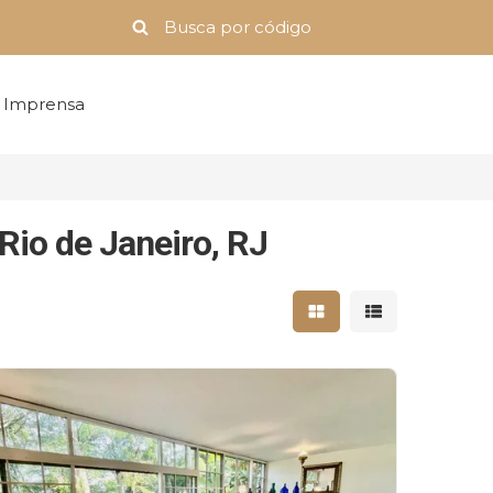
Imprensa
Rio de Janeiro, RJ
Mostrar resultados 
Mostrar result