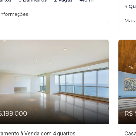
4 Qu
 informações
Mais
5.199.000
R$ 
tamento à Venda com 4 quartos
Casa