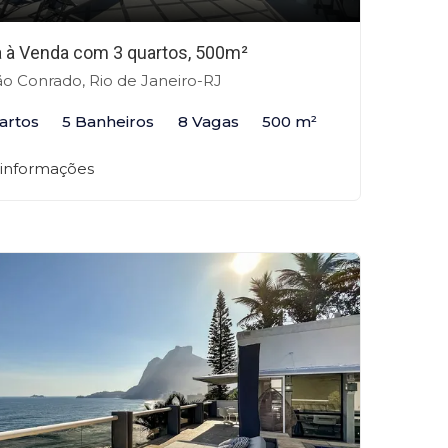
 à Venda com 3 quartos, 500m²
o Conrado, Rio de Janeiro-RJ
artos
5 Banheiros
8 Vagas
500 m²
 informações