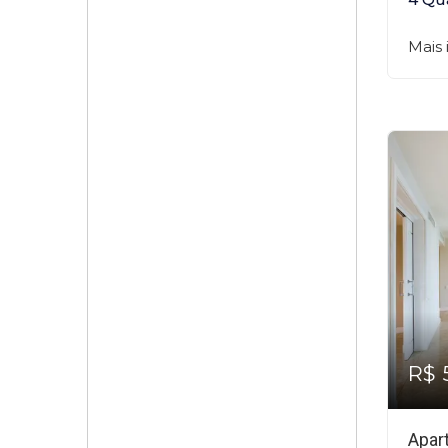
Mais
R$ 
Apar