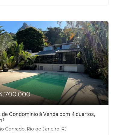
4.700.000
 de Condomínio à Venda com 4 quartos,
m²
o Conrado, Rio de Janeiro-RJ