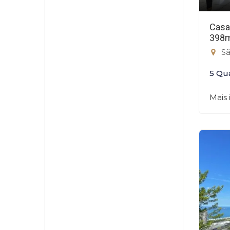
Casa
398
Sã
5 Qu
Mais