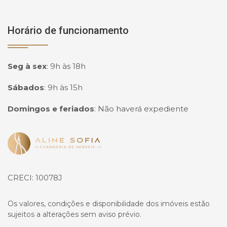
Horário de funcionamento
Seg à sex
:
9h às 18h
Sábados
:
9h às 15h
Domingos e feriados
:
Não haverá expediente
Página inicial
CRECI: 10078J
Os valores, condições e disponibilidade dos imóveis estão
sujeitos a alterações sem aviso prévio.