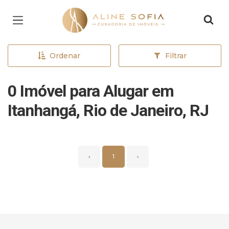
Página inicial
Ordenar
Filtrar
0 Imóvel para Alugar em
Itanhangá, Rio de Janeiro, RJ
‹
1
›