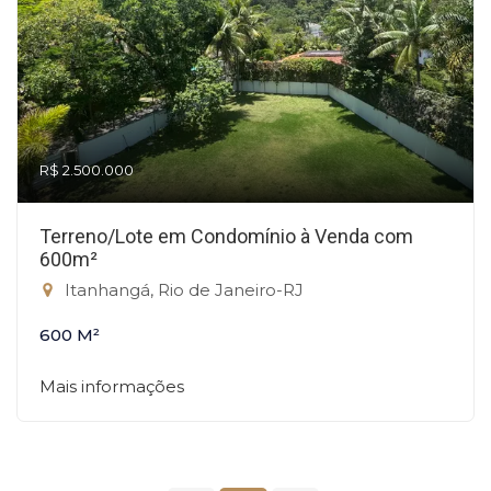
R$ 2.500.000
Terreno/Lote em Condomínio à Venda com
600m²
Itanhangá, Rio de Janeiro-RJ
600 M²
Mais informações