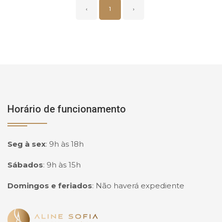
‹
1
›
Horário de funcionamento
Seg à sex
:
9h às 18h
Sábados
:
9h às 15h
Domingos e feriados
:
Não haverá expediente
Página inicial