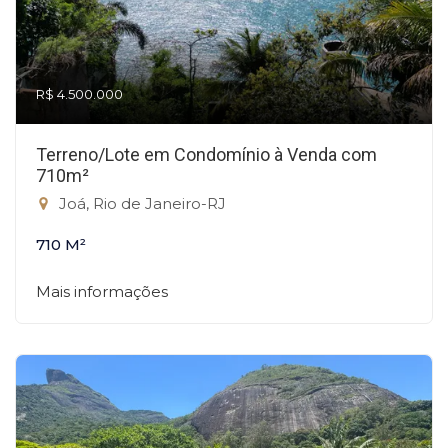
R$ 4.500.000
Terreno/Lote em Condomínio à Venda com
710m²
Joá, Rio de Janeiro-RJ
710 M²
Mais informações