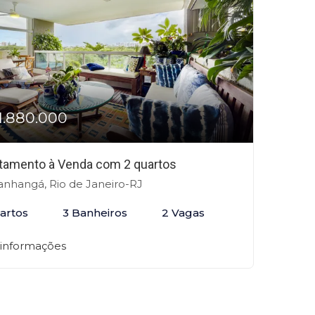
1.880.000
tamento à Venda com 2 quartos
anhangá, Rio de Janeiro-RJ
artos
3 Banheiros
2 Vagas
 informações