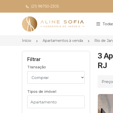
(21) 98750-2305
Página inicial
Todas
Início
Apartamentos à venda
Rio de Jan
3 Ap
Filtrar
RJ
Transação
Ordena
Tipos de imóvel