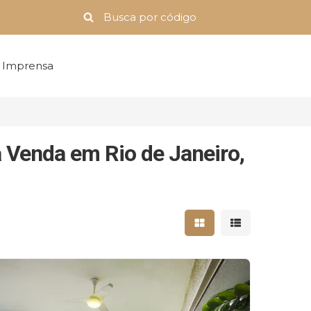
Imprensa
 Venda em Rio de Janeiro,
Mostrar resultados 
Mostrar result