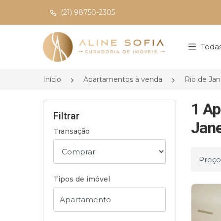
(21) 98750-2305
Página inicial
Todas
Início
Apartamentos à venda
Rio de Jan
1 Ap
Filtrar
Jane
Transação
Ordena
Tipos de imóvel