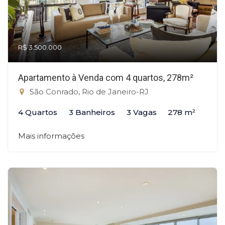
R$ 3.500.000
Apartamento à Venda com 4 quartos, 278m²
São Conrado, Rio de Janeiro-RJ
4 Quartos
3 Banheiros
3 Vagas
278 m²
Mais informações