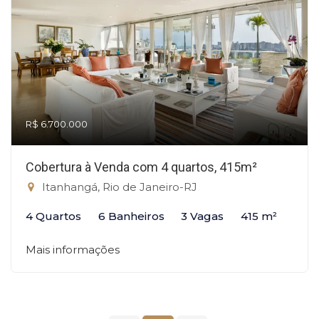
R$ 6.700.000
Cobertura à Venda com 4 quartos, 415m²
Itanhangá, Rio de Janeiro-RJ
4 Quartos
6 Banheiros
3 Vagas
415 m²
Mais informações