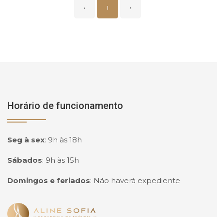
‹
1
›
Horário de funcionamento
Seg à sex
:
9h às 18h
Sábados
:
9h às 15h
Domingos e feriados
:
Não haverá expediente
Página inicial