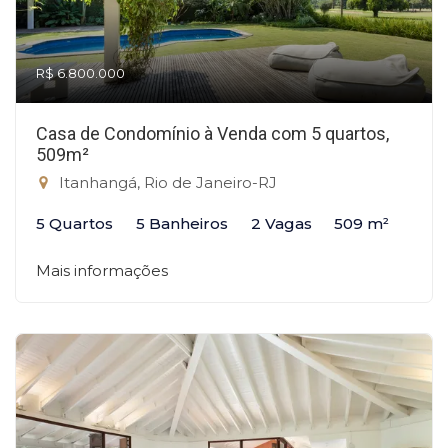
R$ 6.800.000
Casa de Condomínio à Venda com 5 quartos,
509m²
Itanhangá, Rio de Janeiro-RJ
5 Quartos
5 Banheiros
2 Vagas
509 m²
Mais informações