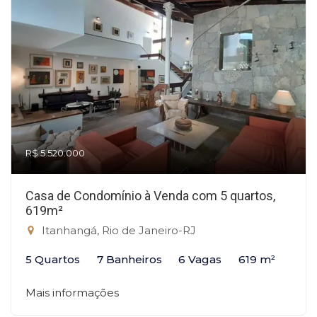
R$ 5.520.000
Casa de Condomínio à Venda com 5 quartos,
619m²
Itanhangá, Rio de Janeiro-RJ
5 Quartos
7 Banheiros
6 Vagas
619 m²
Mais informações