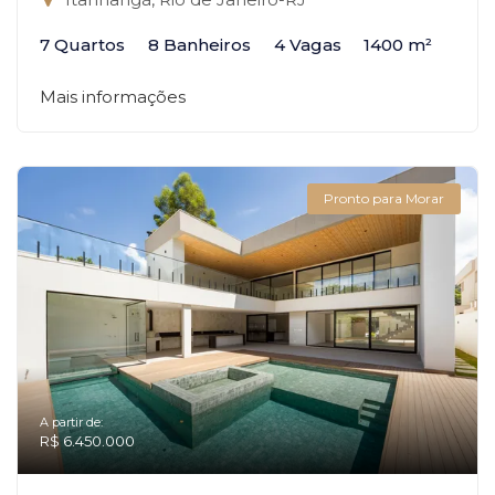
7 Quartos
8 Banheiros
4 Vagas
1400 m²
Mais informações
Pronto para Morar
A partir de:
R$ 6.450.000