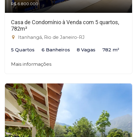
R$ 6.800.000
Casa de Condomínio à Venda com 5 quartos,
782m²
Itanhangá, Rio de Janeiro-RJ
5 Quartos
6 Banheiros
8 Vagas
782 m²
Mais informações