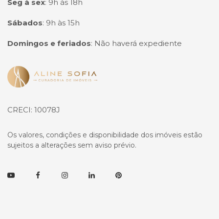
Seg à sex
:
9h às 18h
Sábados
:
9h às 15h
Domingos e feriados
:
Não haverá expediente
Página inicial
CRECI: 10078J
Os valores, condições e disponibilidade dos imóveis estão
sujeitos a alterações sem aviso prévio.
Youtube
Facebook
Instagram
Linkedin
Pinterest