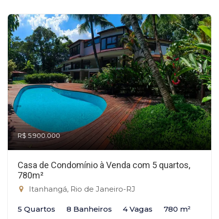
R$ 5.900.000
Casa de Condomínio à Venda com 5 quartos,
780m²
Itanhangá, Rio de Janeiro-RJ
5 Quartos
8 Banheiros
4 Vagas
780 m²