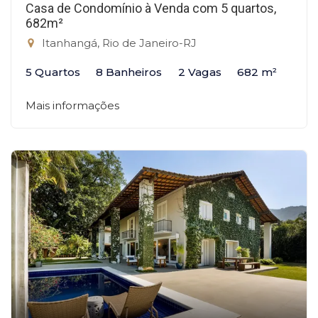
Casa de Condomínio à Venda com 5 quartos,
682m²
Itanhangá, Rio de Janeiro-RJ
5 Quartos
8 Banheiros
2 Vagas
682 m²
Mais informações