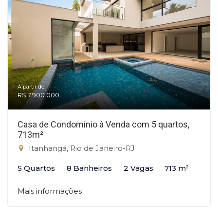
A partir de:
R$ 7.900.000
Casa de Condomínio à Venda com 5 quartos,
713m²
Itanhangá, Rio de Janeiro-RJ
5 Quartos
8 Banheiros
2 Vagas
713 m²
Mais informações