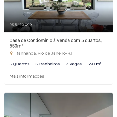
R$ 5.490.000
Casa de Condomínio à Venda com 5 quartos,
550m²
Itanhangá, Rio de Janeiro-RJ
5 Quartos
6 Banheiros
2 Vagas
550 m²
Mais informações