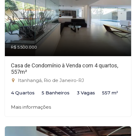
R$ 5.500.000
Casa de Condomínio à Venda com 4 quartos,
557m²
Itanhangá, Rio de Janeiro-RJ
4 Quartos
5 Banheiros
3 Vagas
557 m²
Mais informações