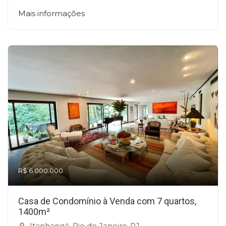
Mais informações
R$ 6.000.000
Casa de Condomínio à Venda com 7 quartos,
1400m²
Itanhangá, Rio de Janeiro-RJ