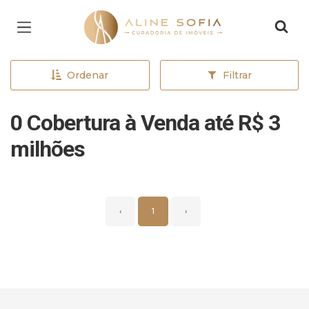
Página inicial
Ordenar
Filtrar
0 Cobertura à Venda até R$ 3
milhões
‹
1
›