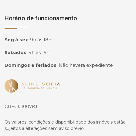
Horário de funcionamento
Seg à sex
:
9h às 18h
Sábados
:
9h às 15h
Domingos e feriados
:
Não haverá expediente
Página inicial
CRECI: 10078J
Os valores, condições e disponibilidade dos imóveis estão
sujeitos a alterações sem aviso prévio.