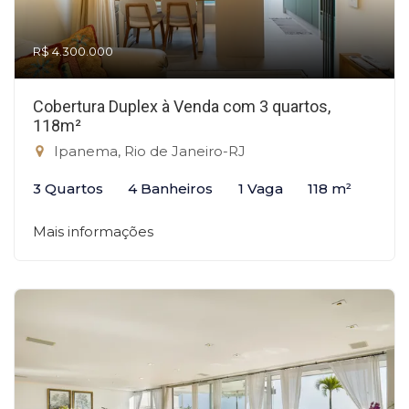
R$ 4.300.000
Cobertura Duplex à Venda com 3 quartos,
118m²
Ipanema, Rio de Janeiro-RJ
3 Quartos
4 Banheiros
1 Vaga
118 m²
Mais informações