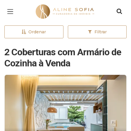
Página inicial
Ordenar
Filtrar
2 Coberturas com Armário de
Cozinha à Venda