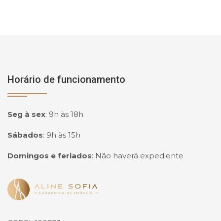
Horário de funcionamento
Seg à sex
:
9h às 18h
Sábados
:
9h às 15h
Domingos e feriados
:
Não haverá expediente
Página inicial