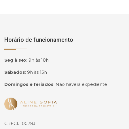
Horário de funcionamento
Seg à sex
:
9h às 18h
Sábados
:
9h às 15h
Domingos e feriados
:
Não haverá expediente
Página inicial
CRECI: 10078J