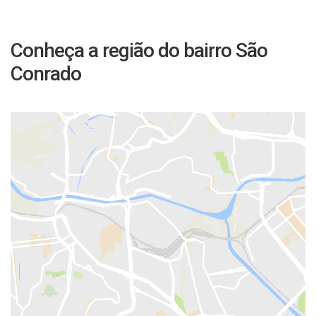
Conheça a região do bairro São
Conrado