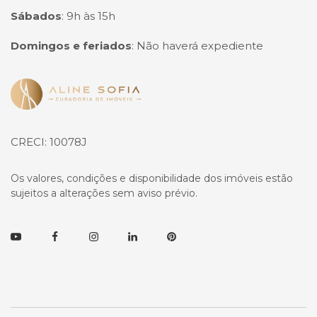
Sábados
:
9h às 15h
Domingos e feriados
:
Não haverá expediente
Página inicial
CRECI: 10078J
Os valores, condições e disponibilidade dos imóveis estão
sujeitos a alterações sem aviso prévio.
Youtube
Facebook
Instagram
Linkedin
Pinterest