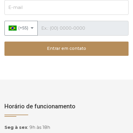
E-mail
Telefone
(+55)
Entrar em contato
Horário de funcionamento
Seg à sex
:
9h às 18h