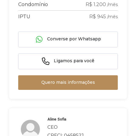
Condomínio
R$ 1.200
/mês
IPTU
R$ 945
/mês
Converse por Whatsapp
Ligamos para você
Quero mais informações
Aline Sofia
CEO
CRECI: 045852J