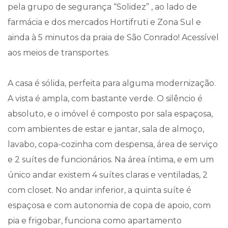
pela grupo de segurança “Solidez” , ao lado de
farmácia e dos mercados Hortifruti e Zona Sul e
ainda à 5 minutos da praia de São Conrado! Acessível
aos meios de transportes.
A casa é sólida, perfeita para alguma modernização.
A vista é ampla, com bastante verde. O silêncio é
absoluto, e o imóvel é composto por sala espaçosa,
com ambientes de estar e jantar, sala de almoço,
lavabo, copa-cozinha com despensa, área de serviço
e 2 suítes de funcionários. Na área íntima, e em um
único andar existem 4 suítes claras e ventiladas, 2
com closet. No andar inferior, a quinta suíte é
espaçosa e com autonomia de copa de apoio, com
pia e frigobar, funciona como apartamento