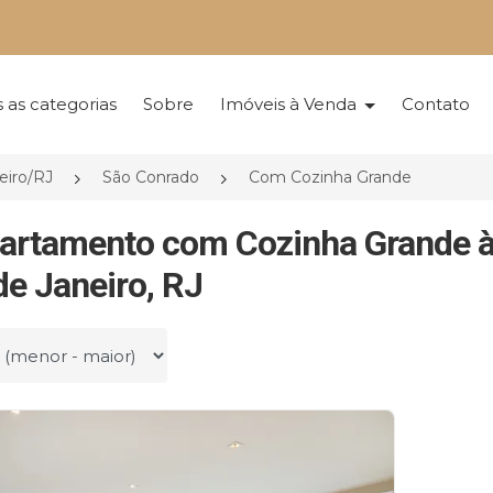
 as categorias
Sobre
Imóveis à Venda
Contato
eiro/RJ
São Conrado
Com Cozinha Grande
artamento com Cozinha Grande 
de Janeiro, RJ
r por