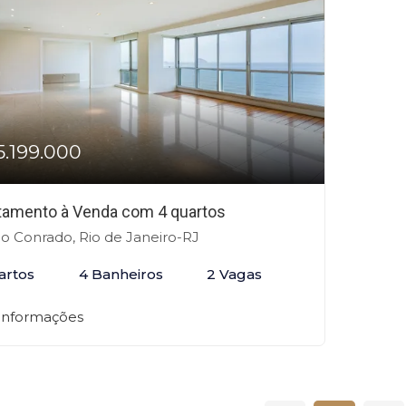
5.199.000
tamento à Venda com 4 quartos
o Conrado, Rio de Janeiro-RJ
artos
4 Banheiros
2 Vagas
 informações