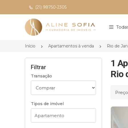
(21) 98750-2305
Página inicial
Todas
Início
Apartamentos à venda
Rio de Jan
1 Ap
Filtrar
Rio 
Transação
Ordena
Tipos de imóvel