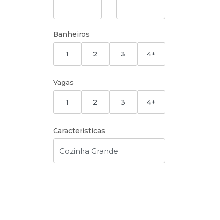
Banheiros
1
2
3
4+
Vagas
1
2
3
4+
Características