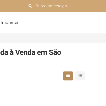
Imprensa
ada à Venda em São
Mostrar resultados 
Mostrar result